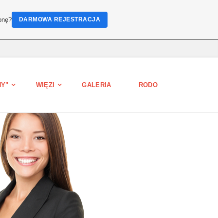
onę?
DARMOWA REJESTRACJA
HY"
WIĘZI
GALERIA
RODO