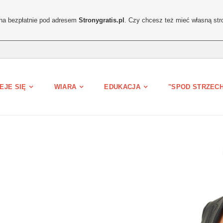
ona bezpłatnie pod adresem
Stronygratis.pl
. Czy chcesz też mieć własną str
EJE SIĘ
WIARA
EDUKACJA
"SPOD STRZEC