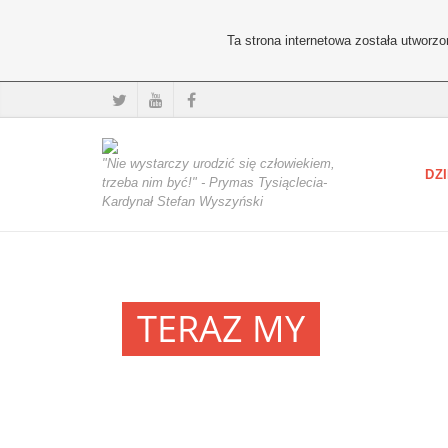
Ta strona internetowa została utworz
"Nie wystarczy urodzić się człowiekiem,
DZI
trzeba nim być!" - Prymas Tysiąclecia-
Kardynał Stefan Wyszyński
TERAZ MY