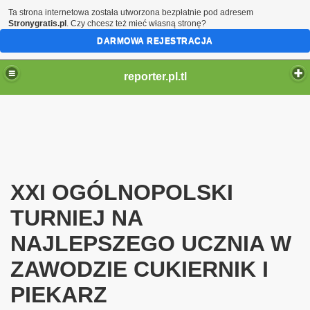
Ta strona internetowa została utworzona bezpłatnie pod adresem
Stronygratis.pl
. Czy chcesz też mieć własną stronę?
DARMOWA REJESTRACJA
reporter.pl.tl
XXI OGÓLNOPOLSKI
TURNIEJ NA
NAJLEPSZEGO UCZNIA W
ZAWODZIE CUKIERNIK I
PIEKARZ