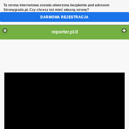
Ta strona internetowa została utworzona bezpłatnie pod adresem
Stronygratis.pl
. Czy chcesz też mieć własną stronę?
DARMOWA REJESTRACJA
reporter.pl.tl