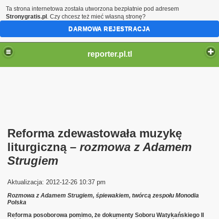
Ta strona internetowa została utworzona bezpłatnie pod adresem
Stronygratis.pl
. Czy chcesz też mieć własną stronę?
DARMOWA REJESTRACJA
reporter.pl.tl
Reforma zdewastowała muzykę
liturgiczną –
rozmowa z Adamem
Strugiem
Aktualizacja: 2012-12-26 10:37 pm
Rozmowa z Adamem Strugiem, śpiewakiem, twórcą zespołu Monodia
Polska
Reforma posoborowa pomimo, że dokumenty Soboru Watykańskiego II