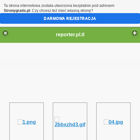
Ta strona internetowa została utworzona bezpłatnie pod adresem
Stronygratis.pl
. Czy chcesz też mieć własną stronę?
DARMOWA REJESTRACJA
reporter.pl.tl