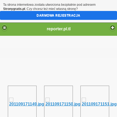
Ta strona internetowa została utworzona bezpłatnie pod adresem
Stronygratis.pl
. Czy chcesz też mieć własną stronę?
DARMOWA REJESTRACJA
reporter.pl.tl