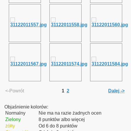
<-Powrót
1
2
Dalej ->
Objaśnienie kolorów:
Normalny
Nie ma na razie żadnych ocen
Zielony
8 punktów albo więcej
żółty
Od 6 do 8 punktów